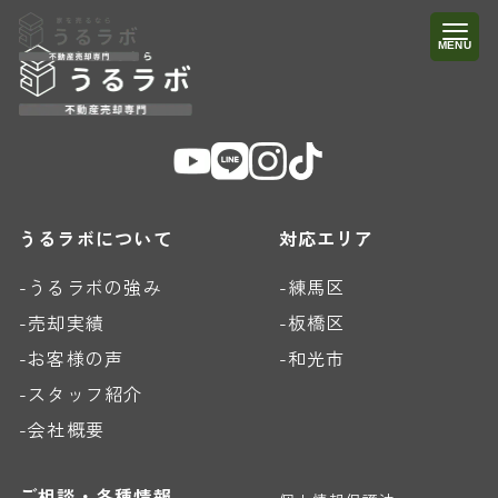
うるラボについて
対応エリア
-うるラボの強み
-練馬区
-売却実績
-板橋区
-お客様の声
-和光市
-スタッフ紹介
-会社概要
ご相談・各種情報