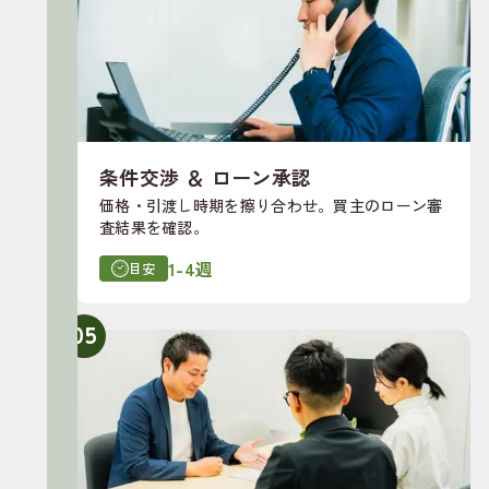
条件交渉 ＆ ローン承認
価格・引渡し時期を擦り合わせ。買主のローン審
査結果を確認。
1-4週
目安
05