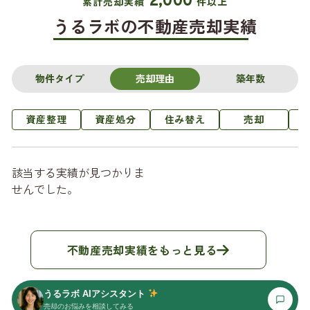
2,000
累計売却実績
件以上
うるラボの不動産売却実績
物件タイプ
売却理由
築年数
資産整理
資産処分
住み替え
売却
該当する実績が見つかりま
せんでした。
不動産売却実績をもっと見る
うるラボ AIアシスタント
売却のお悩みを相談してみる