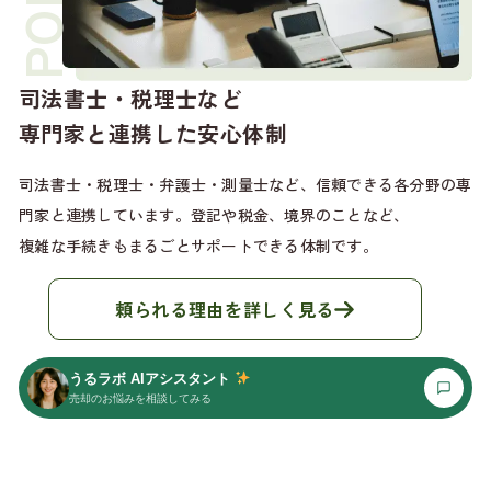
司法書士・税理士など
専門家と連携した安心体制
司法書士・税理士・弁護士・測量士など、信頼できる各分野の
専
門家と連携しています。登記や税金、境界のことなど、
複雑な手続きもまるごとサポートできる体制です。
頼られる理由を詳しく見る
うるラボ AIアシスタント
売却のお悩みを相談してみる