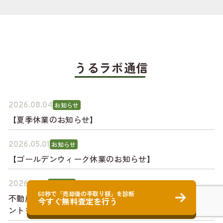
うるラボ通信
2026.08.04
お知らせ
【夏季休業のお知らせ】
2026.05.01
お知らせ
【ゴールデンウィーク休業のお知らせ】
2026.03.11
お知らせ
60秒で「売却後の手取り額」を診断
不動産売却専門サービス「うるラボ」に音声AIエージェ
今すぐ無料査定を行う
ントを導入しました