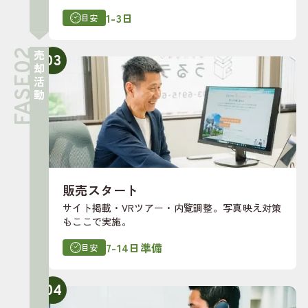
1-3日
目安
売却活動
03
販売スタート
サイト掲載・VRツアー・内覧調整。写真映え対策
もここで実施。
7-14日準備
目安
04