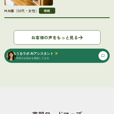
M.N様
（50代・女性）
相続
お客様の声をもっと見る
うるラボ AIアシスタント
売却のお悩みを相談してみる