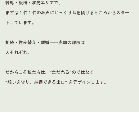
練馬・板橋・和光エリアで、
まずは 1 件 1 件のお声に
じっくり耳を傾けるところからスター
トしています。
相続・住み替え・離婚──売却の理由は
人それぞれ。
だからこそ私たちは、”ただ売る”のではなく
“想いを守り、納得できる出口” をデザインします。