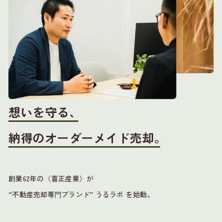
想いを守る、
納得のオーダーメイド売却。
創業62年の〈喜正産業〉が
“不動産売却専⾨ブランド” うるラボ を始動。