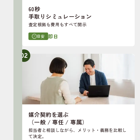
60秒
手取りシミュレーション
査定根拠も費用もすべて開示
即日
目安
02
媒介契約を選ぶ
（一般 / 専任 / 専属）
担当者と相談しながら、メリット・義務を比較し
て決定。