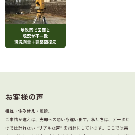
増改築で図面と
現況が不一致
現況測量＋建築図復元
お客様の声
相続・住み替え・離婚…
ご事情が違えば、売却への想いも違います。
私たちは、データだ
けでは計れない “リアルな声” を指針にしています。
ここでは実