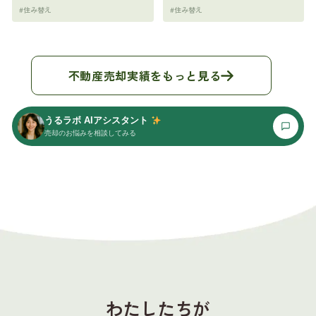
#住み替え
#住み替え
不動産売却実績をもっと見る
うるラボ AIアシスタント
売却のお悩みを相談してみる
わたしたちが