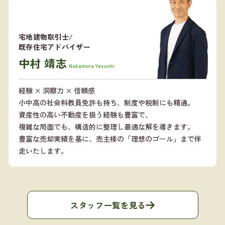
宅地建物取引士/
既存住宅アドバイザー
中村 靖志
Nakamura Yasushi
経験 × 洞察力 × 信頼感
小中高の社会科教員免許も持ち、制度や税制にも精通。
資産性の高い不動産を扱う経験も豊富で、
複雑な局面でも、構造的に整理し最適な解を導きます。
豊富な売却実績を基に、売主様の「理想のゴール」まで伴
走いたします。
スタッフ一覧を見る