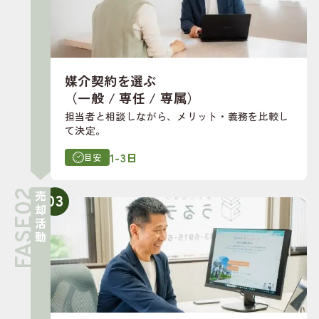
媒介契約を選ぶ
（一般 / 専任 / 専属）
担当者と相談しながら、メリット・義務を比較し
て決定。
1-3日
目安
売却活動
03