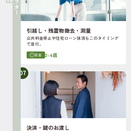
引越し・残置物撤去・測量
公共料金停止や住宅ローン抹消もこのタイミング
で並行。
2-4週
目安
07
決済・鍵のお渡し