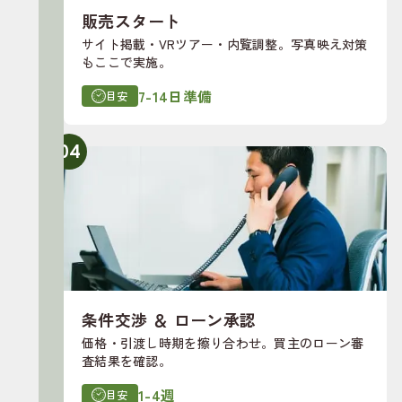
販売スタート
サイト掲載・VRツアー・内覧調整。写真映え対策
もここで実施。
7-14日準備
目安
04
条件交渉 ＆ ローン承認
価格・引渡し時期を擦り合わせ。買主のローン審
査結果を確認。
1-4週
目安