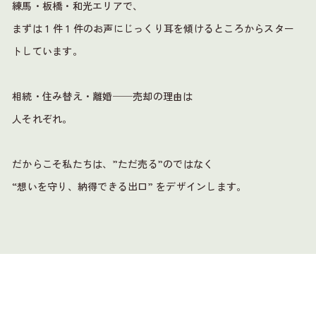
練馬・板橋・和光エリアで、
まずは 1 件 1 件のお声に
じっくり耳を傾けるところからスター
トしています。
相続・住み替え・離婚──売却の理由は
人それぞれ。
だからこそ私たちは、”ただ売る”のではなく
“想いを守り、納得できる出口” をデザインします。