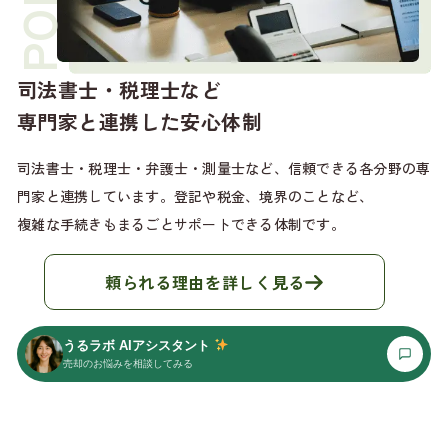
司法書士・税理士など
専門家と連携した安心体制
司法書士・税理士・弁護士・測量士など、信頼できる各分野の
専
門家と連携しています。登記や税金、境界のことなど、
複雑な手続きもまるごとサポートできる体制です。
頼られる理由を詳しく見る
うるラボ AIアシスタント
売却のお悩みを相談してみる