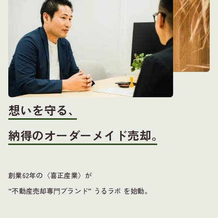
想いを守る、
納得のオーダーメイド売却。
創業62年の〈喜正産業〉が
“不動産売却専⾨ブランド” うるラボ を始動。