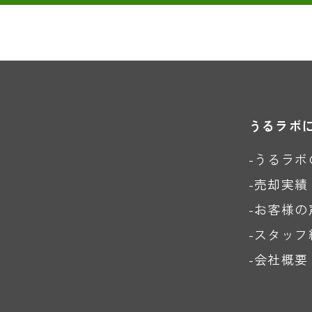
うるラボ
-うるラボ
-売却実績
-お客様の
-スタッフ
-会社概要