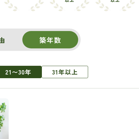
以上
以上
由
築年数
21〜30年
31年以上