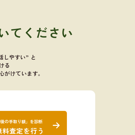
いてください
話しやすい” と
ける
心がけています。
却後の手取り額」を診断
無料査定を行う