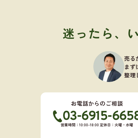
迷ったら、
売る
まず
整理
お電話からのご相談
03-6915-665
営業時間：10:00-18:00 定休日：火曜・水曜