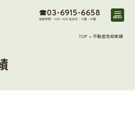
☎︎03-6915-6658
営業時間：10:00〜18:00 定休日：火曜・水曜
TOP
>
不動産売却実績
績