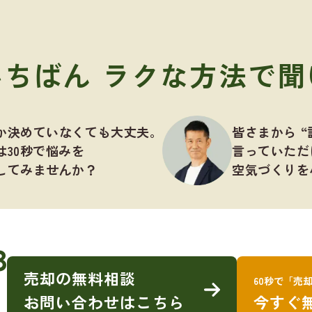
いちばん
ラクな方法で聞
か決めていなくても大丈夫。
皆さまから “
は30秒で悩みを
言っていただ
してみませんか？
空気づくりを
8
売却の無料相談
60秒で「売
お問い合わせはこちら
今すぐ