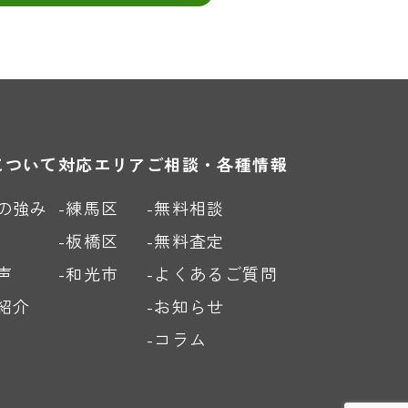
について
対応エリア
ご相談・各種情報
の強み
-練馬区
-無料相談
-板橋区
-無料査定
声
-和光市
-よくあるご質問
紹介
-お知らせ
-コラム