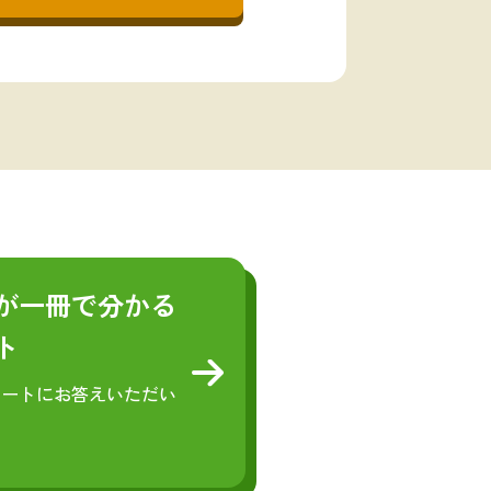
が
一冊で分かる
ト
ケートにお答えいただい