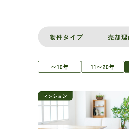
物件タイプ
売却理
〜10年
11〜20年
マンション