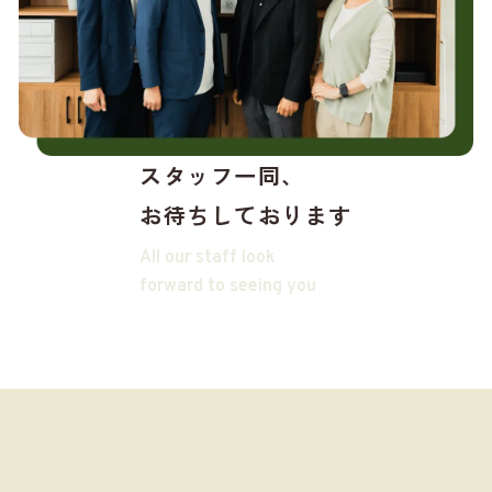
スタッフ一同、
お待ちしております
All our staff look
forward to seeing you