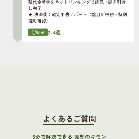
残代金着金をネットバンキングで確認→鍵を引渡
し完了。
★ 決済後：確定申告サポート（譲渡所得税・特例
適用確認）
2-4週
目安
よくあるご質問
5分で解決できる 売却のギモン