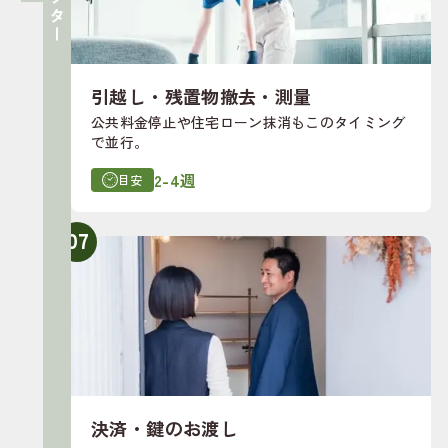
引越し・残置物撤去・測量
公共料金停止や住宅ローン抹消もこのタイミング
で並行。
2-4週
目安
07
決済・鍵のお渡し