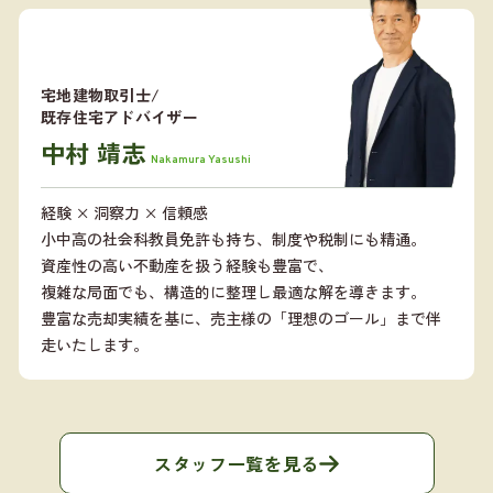
宅地建物取引士/
既存住宅アドバイザー
中村 靖志
Nakamura Yasushi
経験 × 洞察力 × 信頼感
小中高の社会科教員免許も持ち、制度や税制にも精通。
資産性の高い不動産を扱う経験も豊富で、
複雑な局面でも、構造的に整理し最適な解を導きます。
豊富な売却実績を基に、売主様の「理想のゴール」まで伴
走いたします。
スタッフ一覧を見る