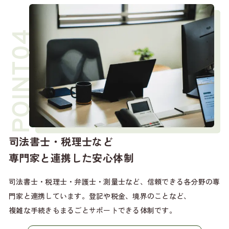
司法書士・税理士など
専門家と連携した安心体制
司法書士・税理士・弁護士・測量士など、信頼できる各分野の
専
門家と連携しています。登記や税金、境界のことなど、
複雑な手続きもまるごとサポートできる体制です。