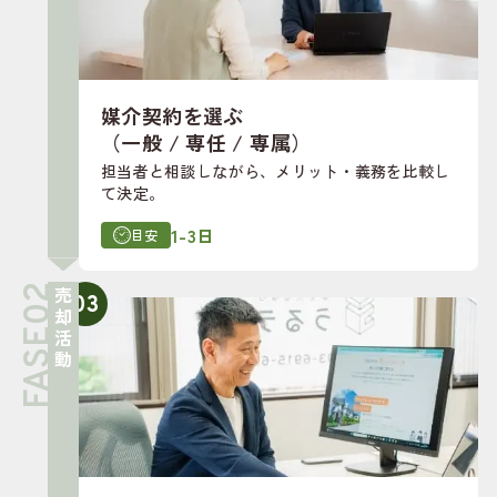
媒介契約を選ぶ
（一般 / 専任 / 専属）
担当者と相談しながら、メリット・義務を比較し
て決定。
1-3日
目安
売却活動
03