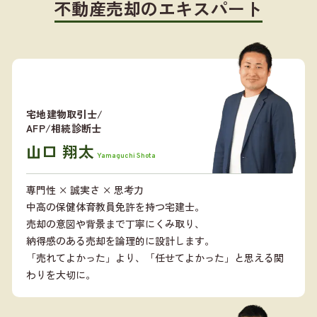
不動産売却のエキスパート
宅地建物取引士/
AFP/相続診断士
山口 翔太
Yamaguchi Shota
専門性 × 誠実さ × 思考力
中高の保健体育教員免許を持つ宅建士。
売却の意図や背景まで丁寧にくみ取り、
納得感のある売却を論理的に設計します。
「売れてよかった」より、「任せてよかった」と思える関
わりを大切に。