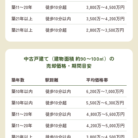
築11〜20年
徒歩10分超
3,800万〜4,500万円
築21年以上
徒歩10分以内
3,500万〜4,200万円
築21年以上
徒歩10分超
2,800万〜3,500万円
中古戸建て（建物面積 約90〜100㎡）の
売却価格・期間目安
築年数
駅距離
平均価格帯
築10年以内
徒歩10分以内
6,200万〜7,000万円
築10年以内
徒歩10分超
5,500万〜6,300万円
築11〜20年
徒歩10分以内
4,800万〜5,600万円
築11〜20年
徒歩10分超
4,200万〜5,000万円
築21年以上
徒歩10分以内
3,800万〜4,500万円