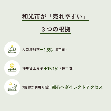
和光市が「売れやすい」
３つの根拠
+1.5%
人口増加率
（5年間）
+15.1%
坪単価上昇率
（10年間）
都心へダイレクトアクセス
3路線が利用可能=