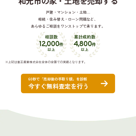
和光市の家・土地を売却する
戸建・マンション・土地…
相続・住み替え・ローン問題など、
あらゆるご相談をワンストップで承ります。
相談数
累計成約数
12,000
4,800
件
件
以上
以上
※上記は喜正産業株式会社全体の全国での実績となります。
60秒で「売却後の手取り額」を診断
今すぐ無料査定を行う