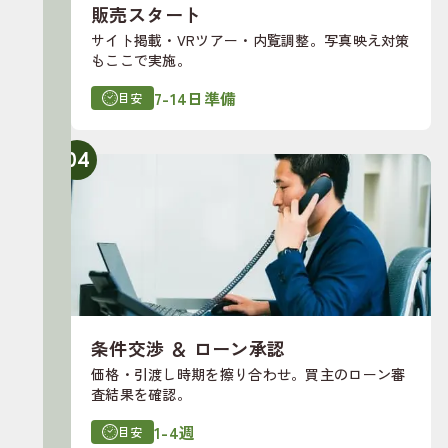
販売スタート
サイト掲載・VRツアー・内覧調整。写真映え対策
もここで実施。
7-14日準備
目安
04
条件交渉 ＆ ローン承認
価格・引渡し時期を擦り合わせ。買主のローン審
査結果を確認。
1-4週
目安