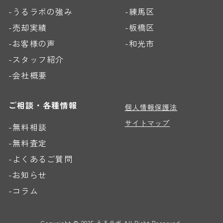
-うるラボの強み
-練馬区
-売却実績
-板橋区
-お客様の声
-和光市
-スタッフ紹介
-会社概要
ご相談・各種情報
個人情報保護法
サイトマップ
-無料相談
-無料査定
-よくあるご質問
-お知らせ
-コラム
Copyright ©︎ 2025 うるラボ.All Right Reserved.