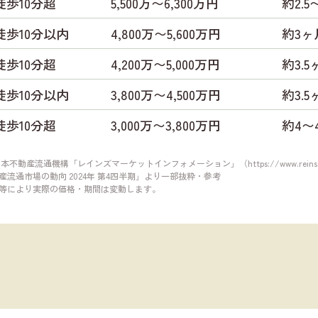
徒歩10分超
5,500万〜6,300万円
約2.5
徒歩10分以内
4,800万〜5,600万円
約3ヶ
徒歩10分超
4,200万〜5,000万円
約3.5
徒歩10分以内
3,800万〜4,500万円
約3.5
徒歩10分超
3,000万〜3,800万円
約4〜
日本不動産流通機構「レインズマーケットインフォメーション」（
https://www.reins
流通市場の動向 2024年 第4四半期」より一部抜粋・参考
等により実際の価格・期間は変動します。