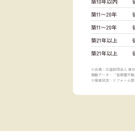
築10年以内
築11〜20年
築11〜20年
築21年以上
築21年以上
※出典：公益財団法人 東
掲載データ：「首都圏不動産
※接道状況・リフォーム歴