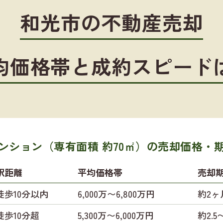
和光市の不動産売却
均価格帯と成約スピード
ンション（専有面積 約70㎡）の
売却価格・
駅距離
平均価格帯
売却
徒歩10分以内
6,000万〜6,800万円
約2ヶ
徒歩10分超
5,300万〜6,000万円
約2.5