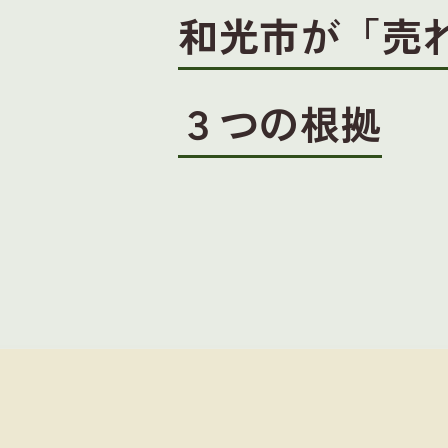
和光市が「売
３つの根拠