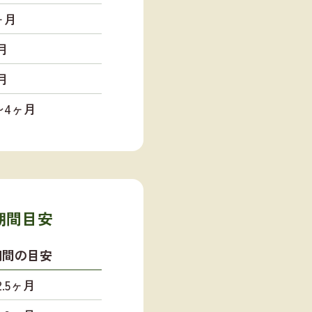
ヶ月
月
月
5〜4ヶ月
期間目安
期間の目安
.5ヶ月