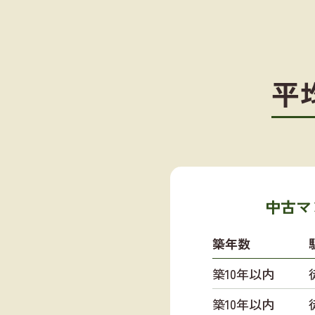
平
中古マ
築年数
築10年以内
築10年以内