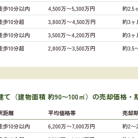
徒歩10分以内
4,500万〜5,300万円
約2.5
徒歩10分超
3,800万〜4,500万円
約3ヶ
徒歩10分以内
3,500万〜4,200万円
約3ヶ
徒歩10分超
2,800万〜3,500万円
約3.
て（建物面積 約90〜100㎡）の
売却価格・
駅距離
平均価格帯
売却
徒歩10分以内
6,200万〜7,000万円
約2〜2