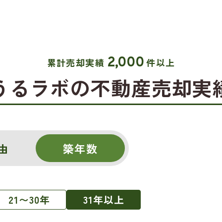
2,000
累計売却実績
件以上
うるラボの不動産売却実
由
築年数
21〜30年
31年以上