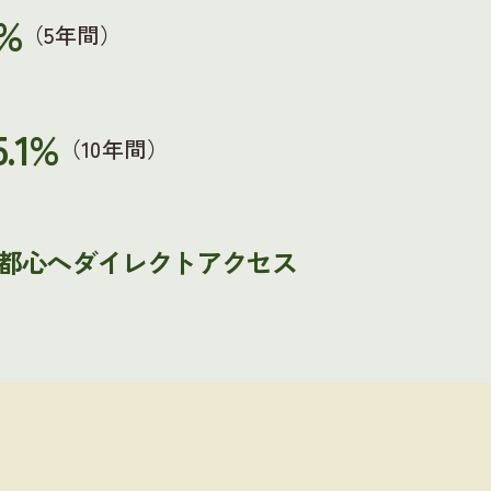
5%
（5年間）
5.1%
（10年間）
都心へダイレクトアクセス