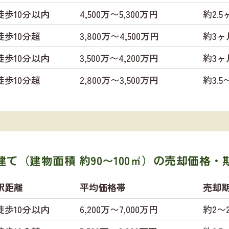
徒歩10分以内
4,500万〜5,300万円
約2.5
徒歩10分超
3,800万〜4,500万円
約3ヶ
徒歩10分以内
3,500万〜4,200万円
約3ヶ
徒歩10分超
2,800万〜3,500万円
約3.
て（建物面積 約90〜100㎡）の
売却価格・
駅距離
平均価格帯
売却
徒歩10分以内
6,200万〜7,000万円
約2〜2