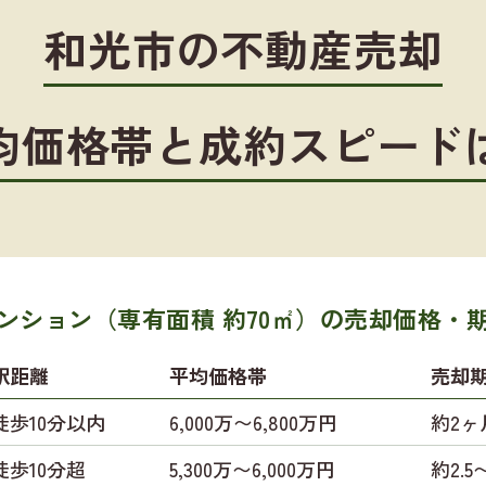
和光市の不動産売却
均価格帯と成約スピード
ンション（専有面積 約70㎡）の
売却価格・
駅距離
平均価格帯
売却
徒歩10分以内
6,000万〜6,800万円
約2ヶ
徒歩10分超
5,300万〜6,000万円
約2.5