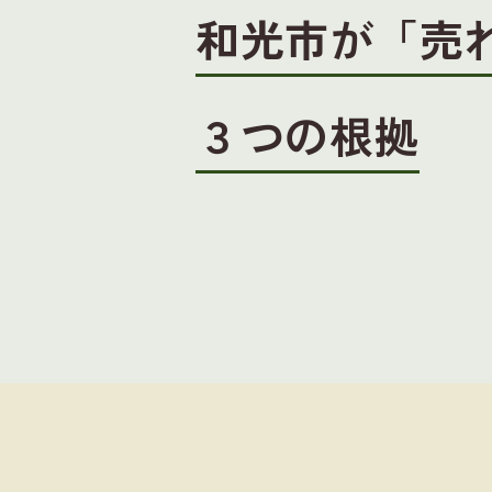
和光市が「売
３つの根拠