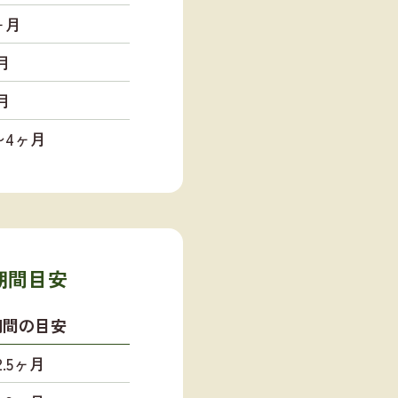
ヶ月
月
月
5〜4ヶ月
期間目安
期間の目安
.5ヶ月