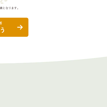
績となります。
断
う