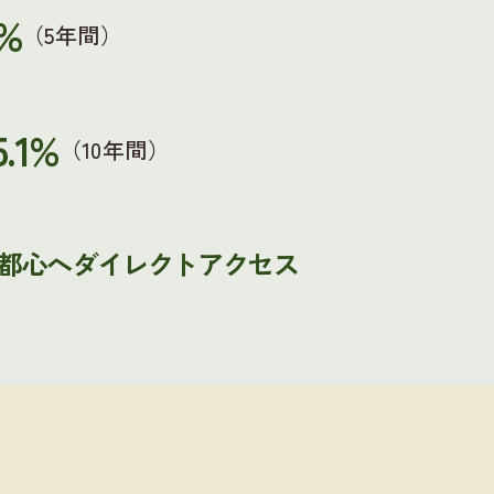
5%
（5年間）
5.1%
（10年間）
都心へダイレクトアクセス