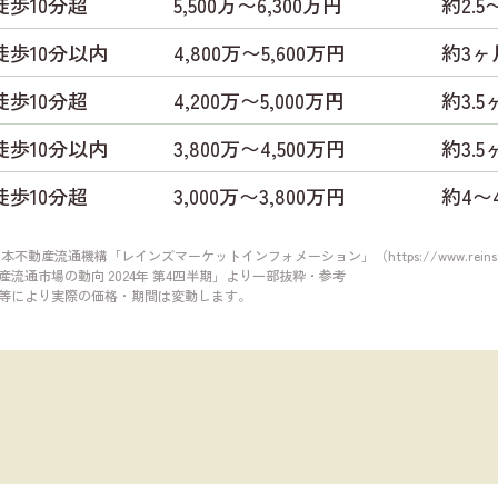
徒歩10分超
5,500万〜6,300万円
約2.5
徒歩10分以内
4,800万〜5,600万円
約3ヶ
徒歩10分超
4,200万〜5,000万円
約3.5
徒歩10分以内
3,800万〜4,500万円
約3.5
徒歩10分超
3,000万〜3,800万円
約4〜
日本不動産流通機構「レインズマーケットインフォメーション」（
https://www.reins
流通市場の動向 2024年 第4四半期」より一部抜粋・参考
等により実際の価格・期間は変動します。