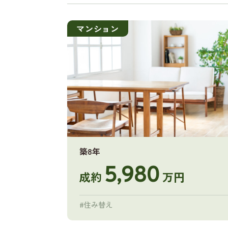
マンション
築8年
5,980
成約
万円
#住み替え