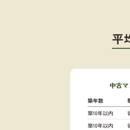
平
中古マ
築年数
築10年以内
築10年以内