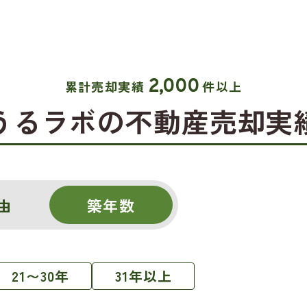
2,000
累計売却実績
件以上
うるラボの不動産売却実
由
築年数
21〜30年
31年以上