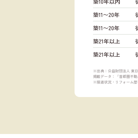
築10年以内
築11〜20年
築11〜20年
築21年以上
築21年以上
※出典：公益財団法人 東
掲載データ：「首都圏不動産
※接道状況・リフォーム歴