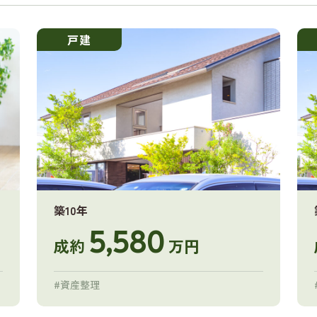
戸建
築10年
5,580
成約
万円
#資産整理