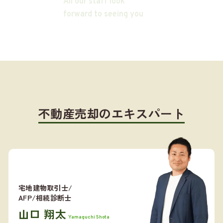
All our staff look
forward to seeing you
不動産売却のエキスパート
宅地建物取引士/
AFP/相続診断士
山口 翔太
Yamaguchi Shota