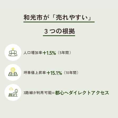
和光市が「売れやすい」
３つの根拠
+1.5%
人口増加率
（5年間）
+15.1%
坪単価上昇率
（10年間）
都心へダイレクトアクセス
3路線が利用可能=