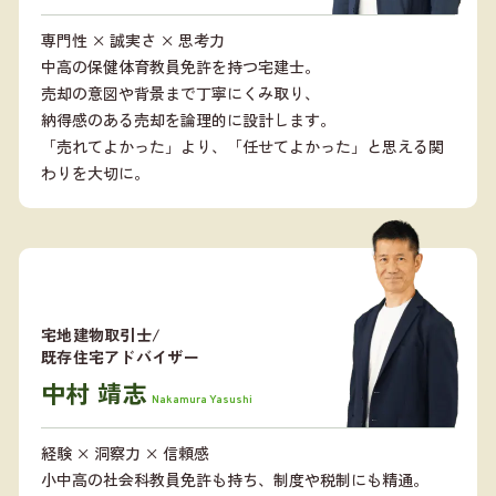
専門性 × 誠実さ × 思考力
中高の保健体育教員免許を持つ宅建士。
売却の意図や背景まで丁寧にくみ取り、
納得感のある売却を論理的に設計します。
「売れてよかった」より、「任せてよかった」と思える関
わりを大切に。
宅地建物取引士/
既存住宅アドバイザー
中村 靖志
Nakamura Yasushi
経験 × 洞察力 × 信頼感
小中高の社会科教員免許も持ち、制度や税制にも精通。