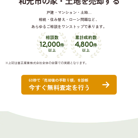
和光市の家・土地を売却する
戸建・マンション・土地…
相続・住み替え・ローン問題など、
あらゆるご相談をワンストップで承ります。
相談数
累計成約数
12,000
4,800
件
件
以上
以上
※上記は喜正産業株式会社全体の全国での実績となります。
60秒で「売却後の手取り額」を診断
今すぐ無料査定を行う