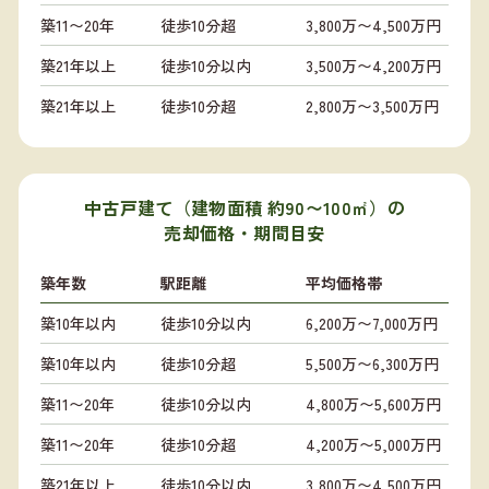
築11〜20年
徒歩10分超
3,800万〜4,500万円
築21年以上
徒歩10分以内
3,500万〜4,200万円
築21年以上
徒歩10分超
2,800万〜3,500万円
中古戸建て（建物面積 約90〜100㎡）の
売却価格・期間目安
築年数
駅距離
平均価格帯
築10年以内
徒歩10分以内
6,200万〜7,000万円
築10年以内
徒歩10分超
5,500万〜6,300万円
築11〜20年
徒歩10分以内
4,800万〜5,600万円
築11〜20年
徒歩10分超
4,200万〜5,000万円
築21年以上
徒歩10分以内
3,800万〜4,500万円