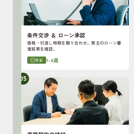
条件交渉 ＆ ローン承認
価格・引渡し時期を擦り合わせ。買主のローン審
査結果を確認。
1-4週
目安
05