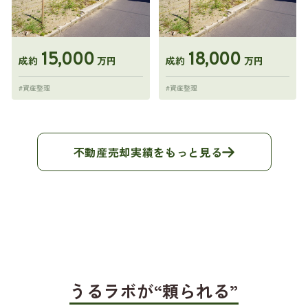
15,000
18,000
成約
万円
成約
万円
#資産整理
#資産整理
不動産売却実績をもっと見る
うるラボが“頼られる”