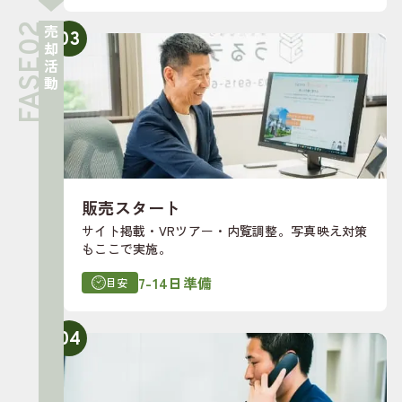
売却活動
03
販売スタート
サイト掲載・VRツアー・内覧調整。写真映え対策
もここで実施。
7-14日準備
目安
04