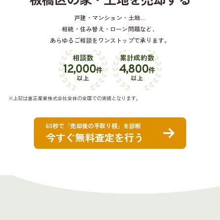
戸建・マンション・土地…
相続・住み替え・ローン問題など、
あらゆるご相談をワンストップで承ります。
相談数
累計成約数
12,000
4,800
件
件
以上
以上
※上記は喜正産業株式会社全体の全国での実績となります。
60秒で「売却後の手取り額」を診断
今すぐ無料査定を行う