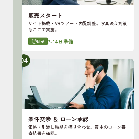
販売スタート
サイト掲載・VRツアー・内覧調整。写真映え対策
もここで実施。
7-14日準備
目安
04
条件交渉 ＆ ローン承認
価格・引渡し時期を擦り合わせ。買主のローン審
査結果を確認。