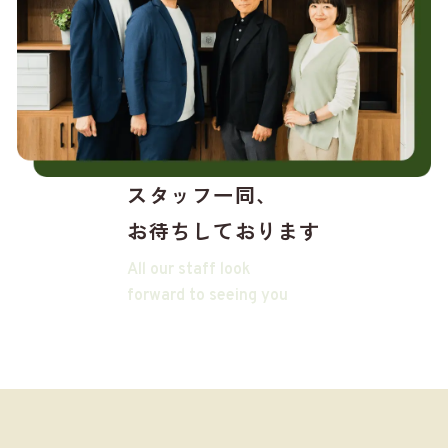
スタッフ一同、
お待ちしております
All our staff look
forward to seeing you