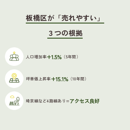
板橋区が「売れやすい」
３つの根拠
+1.5%
人口増加率
（5年間）
+15.1%
坪単価上昇率
（10年間）
アクセス良好
埼京線など4路線あり=