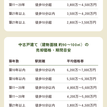
築11〜20年
徒歩10分超
3,800万〜4,500万円
築21年以上
徒歩10分以内
3,500万〜4,200万円
築21年以上
徒歩10分超
2,800万〜3,500万円
中古戸建て（建物面積 約90〜100㎡）の
売却価格・期間目安
築年数
駅距離
平均価格帯
築10年以内
徒歩10分以内
6,200万〜7,000万円
築10年以内
徒歩10分超
5,500万〜6,300万円
築11〜20年
徒歩10分以内
4,800万〜5,600万円
築11〜20年
徒歩10分超
4,200万〜5,000万円
築21年以上
徒歩10分以内
3,800万〜4,500万円