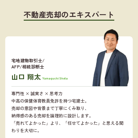
不動産売却のエキスパート
宅地建物取引士/
AFP/相続診断士
山口 翔太
Yamaguchi Shota
専門性 × 誠実さ × 思考力
中高の保健体育教員免許を持つ宅建士。
売却の意図や背景まで丁寧にくみ取り、
納得感のある売却を論理的に設計します。
「売れてよかった」より、「任せてよかった」と思える関
わりを大切に。