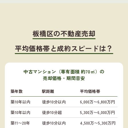
板橋区の不動産売却
平均価格帯と成約スピードは？
中古マンション（専有面積 約70㎡）の
売却価格・期間目安
築年数
駅距離
平均価格帯
築10年以内
徒歩10分以内
6,000万〜6,800万円
築10年以内
徒歩10分超
5,300万〜6,000万円
築11〜20年
徒歩10分以内
4,500万〜5,300万円