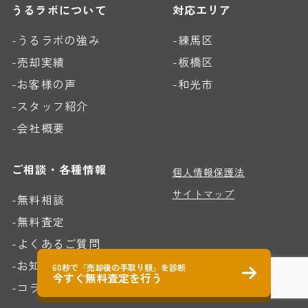
うるラボについて
対応エリア
-うるラボの強み
-練馬区
-売却実績
-板橋区
-お客様の声
-和光市
-スタッフ紹介
-会社概要
ご相談・各種情報
個人情報保護法
サイトマップ
-無料相談
-無料査定
-よくあるご質問
-お知らせ
60秒で「売却後の手取り額」を診断
今すぐ無料査定を行う
-コラム