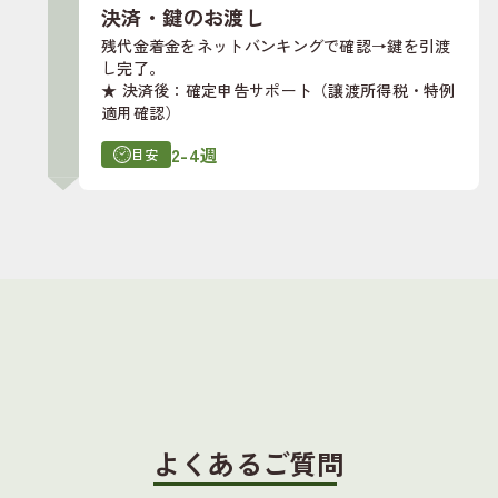
決済・鍵のお渡し
残代金着金をネットバンキングで確認→鍵を引渡
し完了。
★ 決済後：確定申告サポート（譲渡所得税・特例
適用確認）
2-4週
目安
よくあるご質問