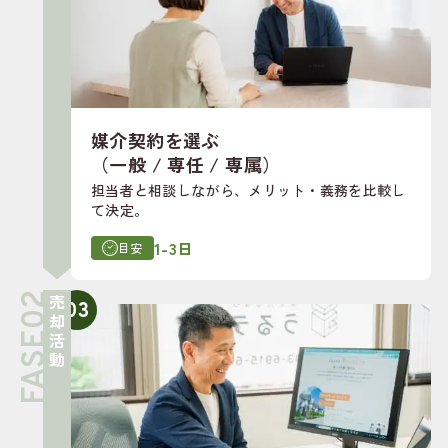
媒介契約を選ぶ
（一般 / 専任 / 専属）
担当者と相談しながら、メリット・義務を比較し
て決定。
1-3日
目安
売却活動
03