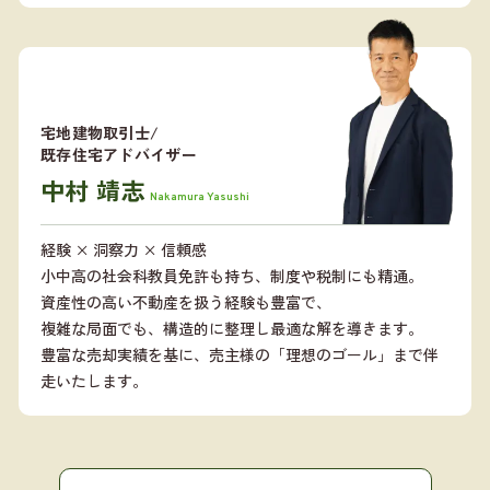
宅地建物取引士/
既存住宅アドバイザー
中村 靖志
Nakamura Yasushi
経験 × 洞察力 × 信頼感
小中高の社会科教員免許も持ち、制度や税制にも精通。
資産性の高い不動産を扱う経験も豊富で、
複雑な局面でも、構造的に整理し最適な解を導きます。
豊富な売却実績を基に、売主様の「理想のゴール」まで伴
走いたします。