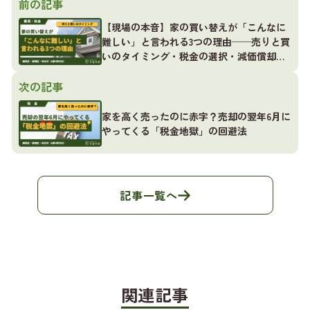
前の記事
【現場の本音】家の買い替えが「こんなに
難しい」と言われる3つの理由──売りと買
いのタイミング・税金の選択・減価償却の
落とし穴
次の記事
家を高く売ったのに赤字？売却の翌年6月に
やってくる「税金地獄」の回避法
記事一覧へ
関連記事