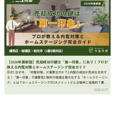
【2026年最新版】売却成功の鍵は「第一印象」にあり！プロが
教える内覧対策とホームステージング完全ガイド
目次1.なぜ今、「内覧対策」が重要なのか？2.内覧の成功が売却を左右す
る！「第一印象」の重要性3.物件の価値を最大化する「ホームステージン
グ」とは？ホームステージングの3大メリットどんな物件に効果的？費用
はどれくらい？4 […]
2026.02.27