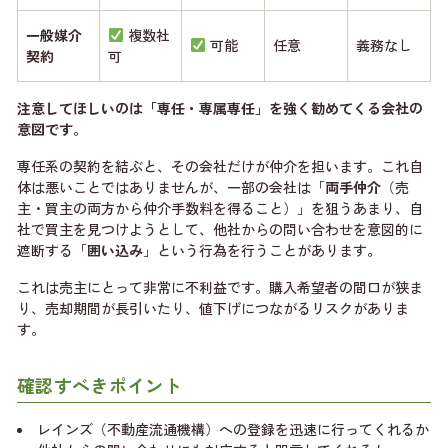
一般媒介
複数社
可能
任意
義務なし
契約
可
注意してほしいのは「専任・専属専任」を強く勧めてくる会社の
意図です。
専任系の契約を結ぶと、その会社だけが仲介を担います。これ自
体は悪いことではありませんが、一部の会社は「
両手仲介
（売
主・買主の両方から仲介手数料を得ること）」を狙うあまり、自
社で買主を見つけようとして、他社からの問い合わせを意図的に
遮断する「
囲い込み
」という行為を行うことがあります。
これは売主にとって非常に不利益です。購入希望者の間口が狭ま
り、売却期間が長引いたり、値下げにつながるリスクがありま
す。
確認すべきポイント
レインズ（不動産流通機構）への登録を迅速に行ってくれるか