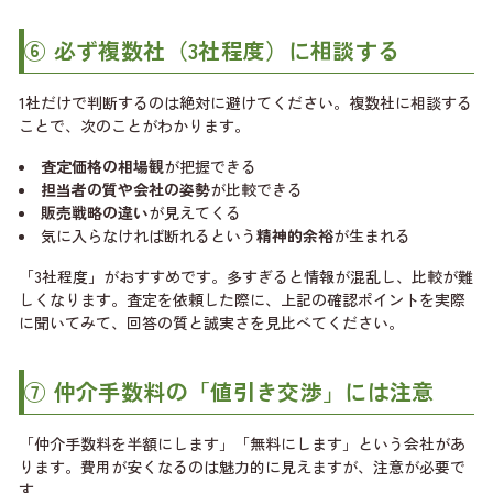
⑥ 必ず複数社（3社程度）に相談する
1社だけで判断するのは絶対に避けてください。複数社に相談する
ことで、次のことがわかります。
査定価格の相場観
が把握できる
担当者の質や会社の姿勢
が比較できる
販売戦略の違い
が見えてくる
気に入らなければ断れるという
精神的余裕
が生まれる
「3社程度」がおすすめです。多すぎると情報が混乱し、比較が難
しくなります。査定を依頼した際に、上記の確認ポイントを実際
に聞いてみて、回答の質と誠実さを見比べてください。
⑦ 仲介手数料の「値引き交渉」には注意
「仲介手数料を半額にします」「無料にします」という会社があ
ります。費用が安くなるのは魅力的に見えますが、注意が必要で
す。