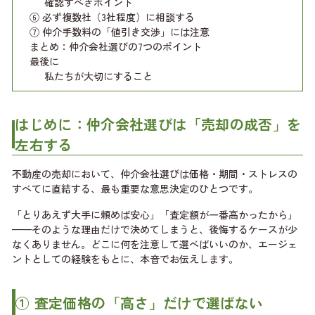
確認すべきポイント
⑥ 必ず複数社（3社程度）に相談する
⑦ 仲介手数料の「値引き交渉」には注意
まとめ：仲介会社選びの7つのポイント
最後に
私たちが大切にすること
はじめに：仲介会社選びは「売却の成否」を
左右する
不動産の売却において、仲介会社選びは価格・期間・ストレスの
すべてに直結する、最も重要な意思決定のひとつです。
「とりあえず大手に頼めば安心」「査定額が一番高かったから」
——そのような理由だけで決めてしまうと、後悔するケースが少
なくありません。どこに何を注意して選べばいいのか、エージェ
ントとしての経験をもとに、本音でお伝えします。
① 査定価格の「高さ」だけで選ばない