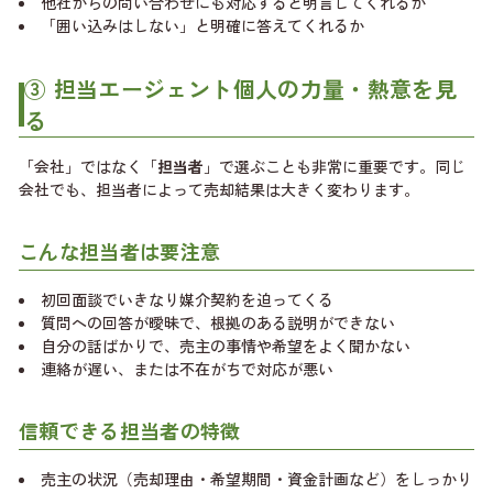
他社からの問い合わせにも対応すると明言してくれるか
「囲い込みはしない」と明確に答えてくれるか
③ 担当エージェント個人の力量・熱意を見
る
「会社」ではなく「
担当者
」で選ぶことも非常に重要です。同じ
会社でも、担当者によって売却結果は大きく変わります。
こんな担当者は要注意
初回面談でいきなり媒介契約を迫ってくる
質問への回答が曖昧で、根拠のある説明ができない
自分の話ばかりで、売主の事情や希望をよく聞かない
連絡が遅い、または不在がちで対応が悪い
信頼できる担当者の特徴
売主の状況（売却理由・希望期間・資金計画など）をしっかり