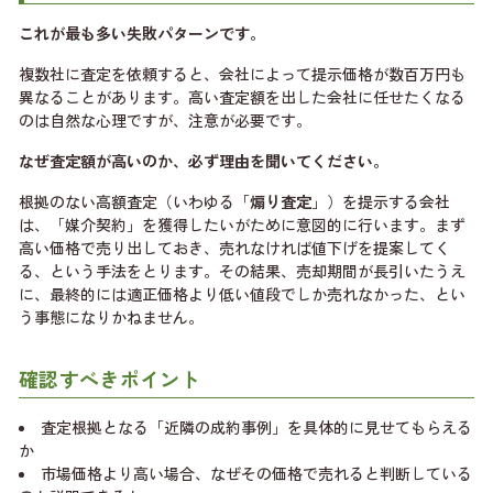
これが最も多い失敗パターンです。
複数社に査定を依頼すると、会社によって提示価格が数百万円も
異なることがあります。高い査定額を出した会社に任せたくなる
のは自然な心理ですが、注意が必要です。
なぜ査定額が高いのか、必ず理由を聞いてください。
根拠のない高額査定（いわゆる「
煽り査定
」）を提示する会社
は、「媒介契約」を獲得したいがために意図的に行います。まず
高い価格で売り出しておき、売れなければ値下げを提案してく
る、という手法をとります。その結果、売却期間が長引いたうえ
に、最終的には適正価格より低い値段でしか売れなかった、とい
う事態になりかねません。
確認すべきポイント
査定根拠となる「近隣の成約事例」を具体的に見せてもらえる
か
市場価格より高い場合、なぜその価格で売れると判断している