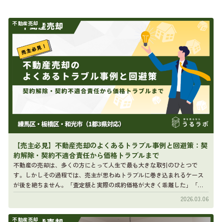
不動産売却
【売主必見】不動産売却のよくあるトラブル事例と回避策：契
約解除・契約不適合責任から価格トラブルまで
不動産の売却は、多くの方にとって人生で最も大きな取引のひとつで
す。しかしその過程では、売主が思わぬトラブルに巻き込まれるケース
が後を絶ちません。「査定額と実際の成約価格が大きく乖離した」「売
買契約後に買主から契約解除を求 […]
2026.03.06
不動産売却