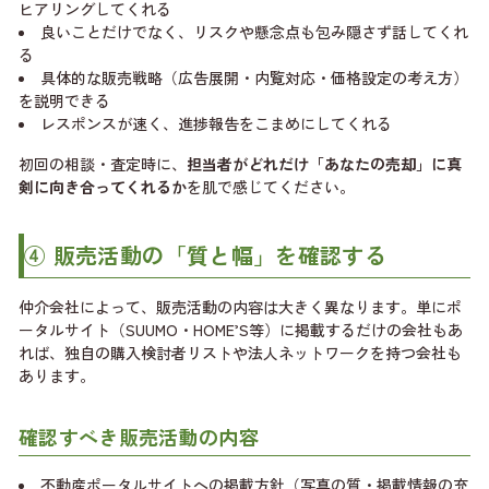
ヒアリングしてくれる
良いことだけでなく、リスクや懸念点も包み隠さず話してくれ
る
具体的な販売戦略（広告展開・内覧対応・価格設定の考え方）
を説明できる
レスポンスが速く、進捗報告をこまめにしてくれる
初回の相談・査定時に、
担当者がどれだけ「あなたの売却」に真
剣に向き合ってくれるか
を肌で感じてください。
④ 販売活動の「質と幅」を確認する
仲介会社によって、販売活動の内容は大きく異なります。単にポ
ータルサイト（SUUMO・HOME’S等）に掲載するだけの会社もあ
れば、独自の購入検討者リストや法人ネットワークを持つ会社も
あります。
確認すべき販売活動の内容
不動産ポータルサイトへの掲載方針（写真の質・掲載情報の充