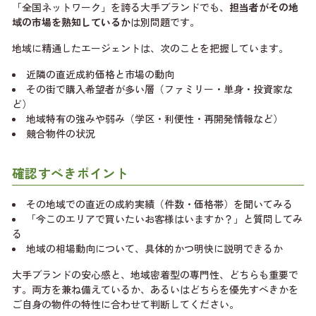
「全国ネットワーク」を誇る大手ブランドでも、
担当者がその地
域の市場を熟知しているか
は別問題です。
地域に精通したエージェントは、次のことを把握しています。
近隣の直近成約価格と市場の動向
その街で購入希望者が多い層（ファミリー・単身・投資家な
ど）
地域特有の強みや弱み（学区・利便性・再開発情報など）
競合物件の状況
確認すべきポイント
その地域での直近の成約実績（件数・価格帯）を聞いてみる
「今このエリアで買いたいお客様はいますか？」と質問してみ
る
地域の相場動向について、具体的かつ明快に説明できるか
大手ブランドの安心感と、地域密着型の専門性、どちらも重要で
す。両方を兼ね備えているか、あるいはどちらを優先すべきかを
ご自身の物件の特性に合わせて判断してください。