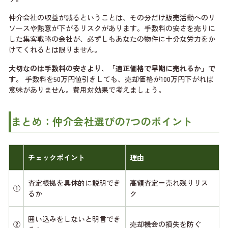
仲介会社の収益が減るということは、その分だけ販売活動へのリ
ソースや熱意が下がるリスクがあります。手数料の安さを売りに
した集客戦略の会社が、必ずしもあなたの物件に十分な労力をか
けてくれるとは限りません。
大切なのは手数料の安さより、「適正価格で早期に売れるか」で
す。
手数料を50万円値引きしても、売却価格が100万円下がれば
意味がありません。費用対効果で考えましょう。
まとめ：仲介会社選びの7つのポイント
チェックポイント
理由
査定根拠を具体的に説明でき
高額査定＝売れ残りリス
①
るか
ク
囲い込みをしないと明言でき
②
売却機会の損失を防ぐ